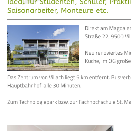
Ideal für Studenten, Schüler, Prakt
Saisonarbeiter, Monteure etc.
Direkt am Magdale
Straße 22, 9500 Vil
Neu renoviertes Mi
Küche, im OG groß
Das Zentrum von Villach liegt 5 km entfernt. Busve
Hauptbahnhof alle 30 Minuten.
Zum Technologiepark bzw. zur Fachhochschule St. Ma